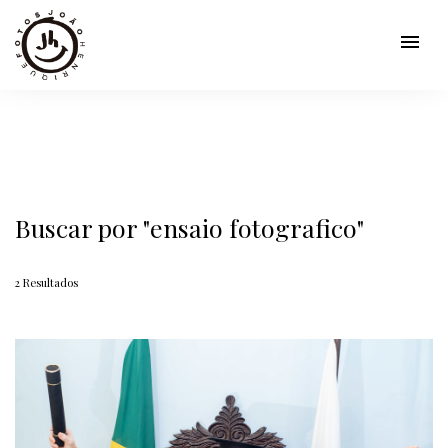
menu
Buscar por
"ensaio fotografico"
2
Resultados