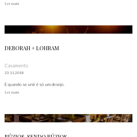
Ler mais
DEBORAH + LOHRAM
Casamento
23.11.2018
E quando se unir é só um desejo.
Ler mais
BÚZIOS, SENDO BÚZIOS.