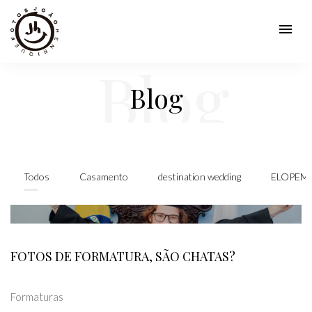
menu
Blog
Blog
Todos
Casamento
destination wedding
ELOPEME
FOTOS DE FORMATURA, SÃO CHATAS?
Formaturas