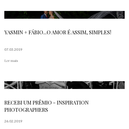
YASMIN + FÁBIO...O AMOR É ASSIM, SIMPLES!
07.03.2019
Ler mais
RECEBI UM PRÊMIO - INSPIRATION
PHOTOGRAPHERS
26.02.2019