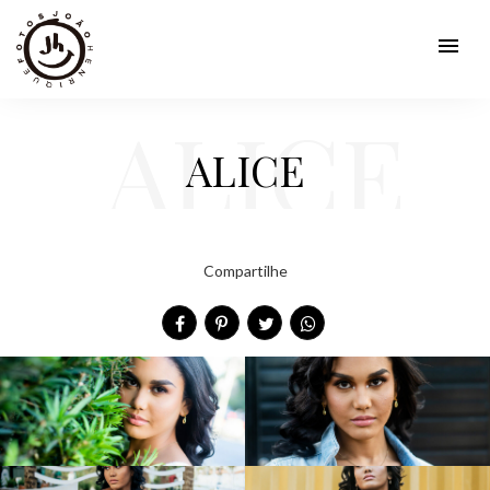
menu
ALICE
ALICE
Compartilhe