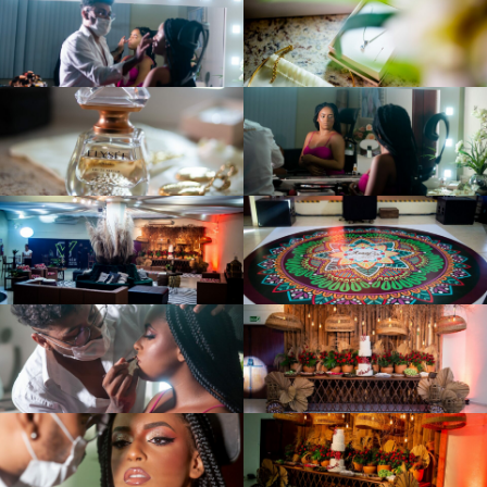
NEGRIT
UDE É
SEU