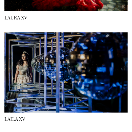
LAURA XV
LAILA XV