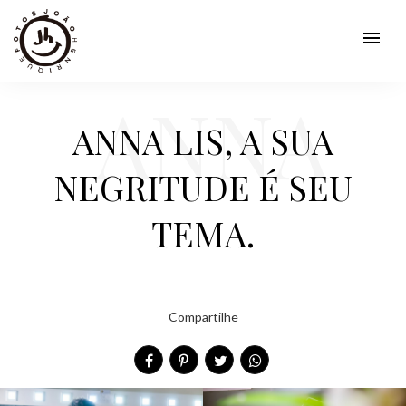
menu
ANNA
ANNA LIS, A SUA
NEGRITUDE É SEU
LIS, A
TEMA.
Compartilhe
SUA