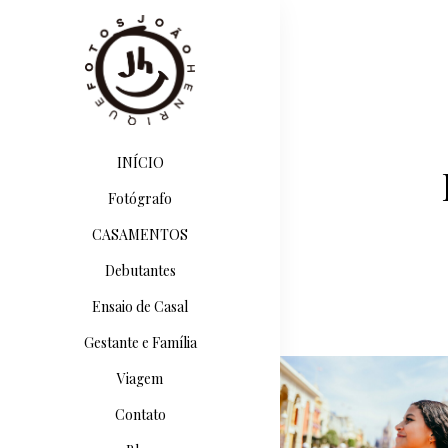
INÍCIO
Fotógrafo
CASAMENTOS
F
Debutantes
Ensaio de Casal
Gestante e Família
Viagem
Contato