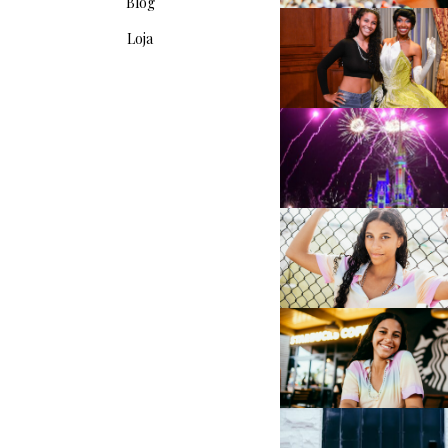
Blog
Loja