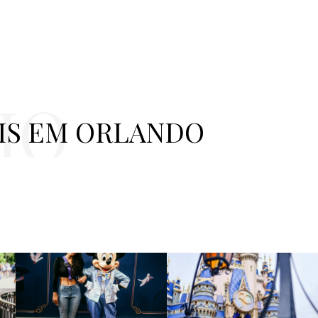
IO
LIS EM ORLANDO
CO, LIS
ANDO