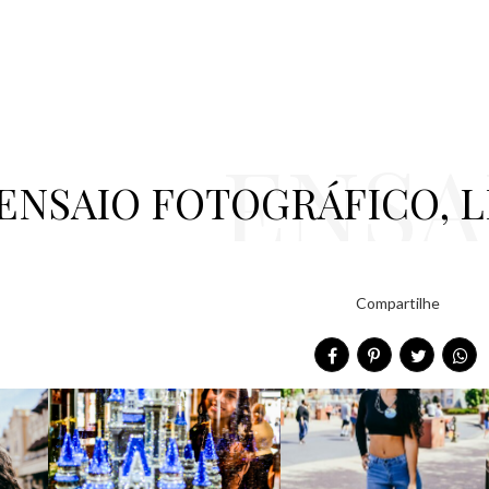
ENSA
ENSAIO FOTOGRÁFICO, 
OTOGRÁFI
Compartilhe
EM ORL