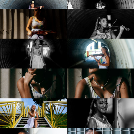
NOTAS
MUSICA
IS