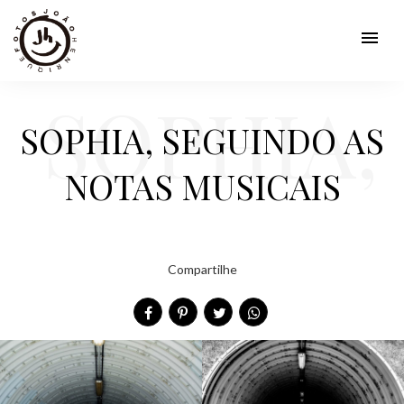
menu
SOPHIA,
SOPHIA, SEGUINDO AS
NOTAS MUSICAIS
SEGUIN
Compartilhe
DO AS