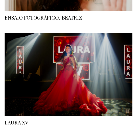
ENSAIO FOTOGRÁFICO, BEATRIZ
LAURA XV