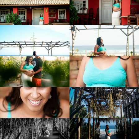
NHOS =
LAURA