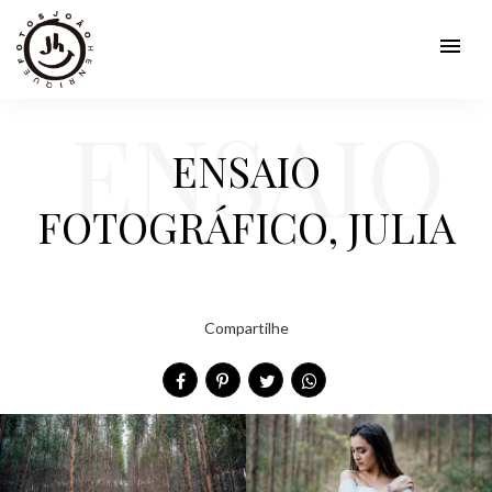
menu
ENSAIO
ENSAIO
FOTOGRÁFICO, JULIA
FOTOG
Compartilhe
RÁFICO,