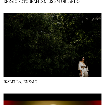
ENSAIO FOTOGRÁFICO, LIS EM ORLANDO
ISABELLA, ENSAIO