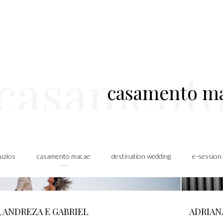
casament
casamento m
uzios
casamento macae
destination wedding
e-session
 ANDREZA E GABRIEL
ADRIAN