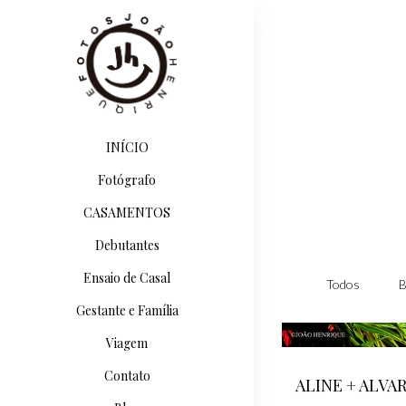
INÍCIO
Fotógrafo
CASAMENTOS
Debutantes
Ensaio de Casal
Todos
B
Gestante e Família
Viagem
Contato
ALINE + ALVA