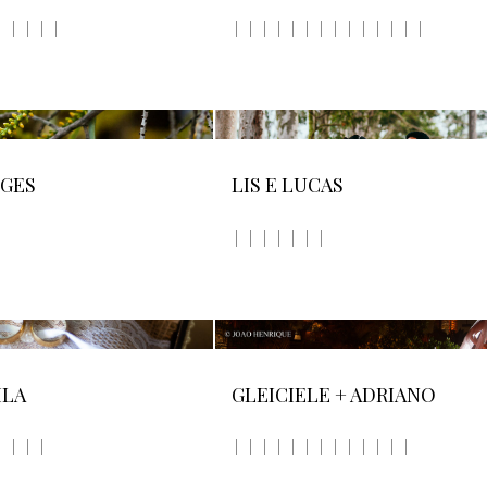
EGES
LIS E LUCAS
ILA
GLEICIELE + ADRIANO