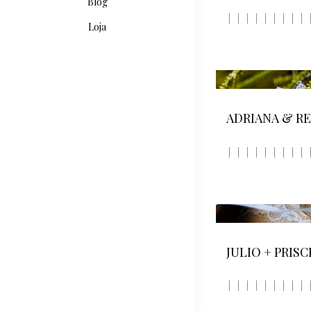
Blog
Loja
ADRIANA & R
JULIO + PRISC